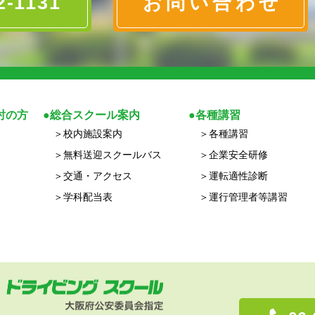
2-1131
お問い合わせ
討の方
総合スクール案内
各種講習
校内施設案内
各種講習
無料送迎スクールバス
企業安全研修
交通・アクセス
運転適性診断
学科配当表
運行管理者等講習