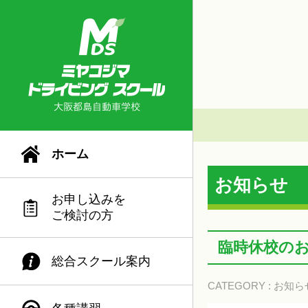
ホーム
お知らせ
お申し込みを
ご検討の方
臨時休校の
総合スクール案内
CATEGORY :
お知ら